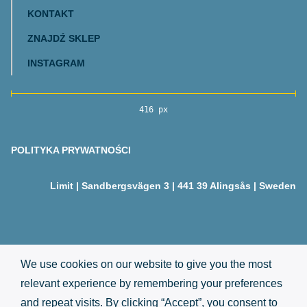
KONTAKT
ZNAJDŹ SKLEP
INSTAGRAM
416 px
POLITYKA PRYWATNOŚCI
Limit | Sandbergsvägen 3 | 441 39 Alingsås | Sweden
We use cookies on our website to give you the most
relevant experience by remembering your preferences
and repeat visits. By clicking “Accept”, you consent to