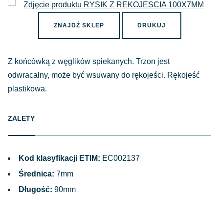
ZNAJDŹ SKLEP
DRUKUJ
Z końcówką z węglików spiekanych. Trzon jest
odwracalny, może być wsuwany do rękojeści. Rękojeść
plastikowa.
ZALETY
Kod klasyfikacji ETIM:
EC002137
Średnica:
7mm
Długość:
90mm