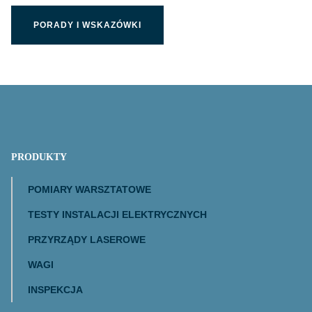
PORADY I WSKAZÓWKI
PRODUKTY
POMIARY WARSZTATOWE
TESTY INSTALACJI ELEKTRYCZNYCH
PRZYRZĄDY LASEROWE
WAGI
INSPEKCJA