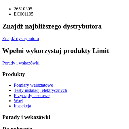
26510305
EC001195
Znajdź najbliższego dystrybutora
Znajdź dystrybutora
Wpełni wykorzystaj produkty Limit
Porady i wskazówki
Produkty
Pomiary warsztatowe
Testy instalacji elektrycznych
Przyrządy laserowe
Wagi
Inspekcja
Porady i wskazówki
Do pobrania