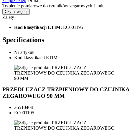
Znajdź sklep
Drukuj
Trzpienie pomiarowe do czujników zegarowych Limit
Czytaj więcej
Zalety
Kod klasyfikacji ETIM:
EC001195
Specifications
Nr artykułu
Kod klasyfikacji ETIM
PRZEDLUZACZ TRZPIENIOWY DO CZUJNIKA
ZEGAROWEGO 90 MM
26510404
EC001195