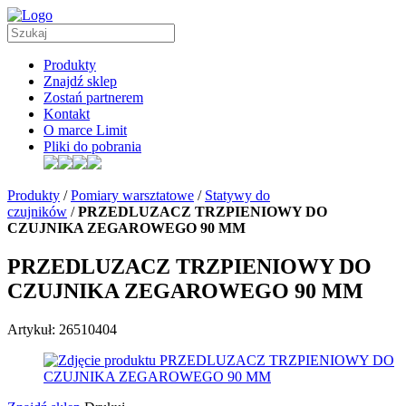
Produkty
Znajdź sklep
Zostań partnerem
Kontakt
O marce Limit
Pliki do pobrania
Produkty
/
Pomiary warsztatowe
/
Statywy do
czujników
/
PRZEDLUZACZ TRZPIENIOWY DO
CZUJNIKA ZEGAROWEGO 90 MM
PRZEDLUZACZ TRZPIENIOWY DO
CZUJNIKA ZEGAROWEGO 90 MM
Artykuł: 26510404