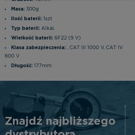
Masa:
300g
Ilość baterii:
1szt
Typ baterii:
Alkal.
Wielkość baterii:
6F22 (9 V)
Klasa zabezpieczenia:
, CAT III 1000 V, CAT IV
600 V
Długość:
177mm
Znajdź najbliższego
dystrybutora