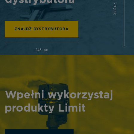
252 px
ZNAJDŹ DYSTRYBUTORA
245 px
Wpełni wykorzystaj
produkty Limit