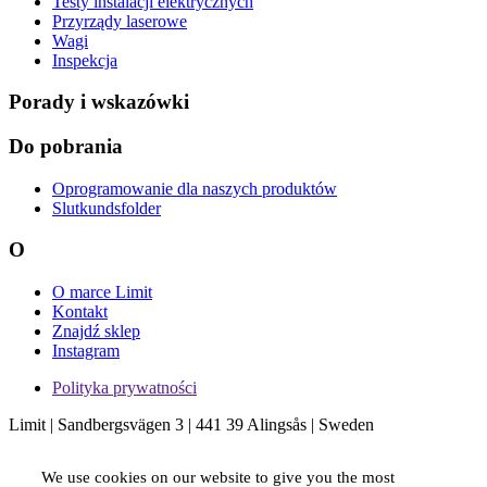
Testy instalacji elektrycznych
Przyrządy laserowe
Wagi
Inspekcja
Porady i wskazówki
Do pobrania
Oprogramowanie dla naszych produktów
Slutkundsfolder
O
O marce Limit
Kontakt
Znajdź sklep
Instagram
Polityka prywatności
Limit | Sandbergsvägen 3 | 441 39 Alingsås | Sweden
We use cookies on our website to give you the most