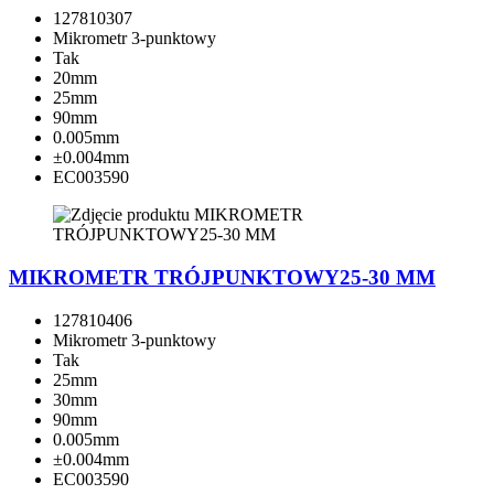
127810307
Mikrometr 3-punktowy
Tak
20mm
25mm
90mm
0.005mm
±0.004mm
EC003590
MIKROMETR TRÓJPUNKTOWY25-30 MM
127810406
Mikrometr 3-punktowy
Tak
25mm
30mm
90mm
0.005mm
±0.004mm
EC003590