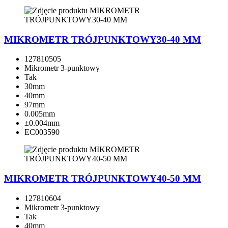
MIKROMETR TRÓJPUNKTOWY30-40 MM
127810505
Mikrometr 3-punktowy
Tak
30mm
40mm
97mm
0.005mm
±0.004mm
EC003590
MIKROMETR TRÓJPUNKTOWY40-50 MM
127810604
Mikrometr 3-punktowy
Tak
40mm