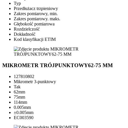
Typ
Przedłużacz trzpieniowy
Zakres pomiarowy, min.
Zakres pomiarowy. maks.
Głębokość pomiarowa
Rozdzielczość
Dokładność
Kod klasyfikacji ETIM
MIKROMETR TRÓJPUNKTOWY62-75 MM
127810802
Mikrometr 3-punktowy
Tak
62mm
75mm
114mm
0.005mm
±0.005mm
EC003590