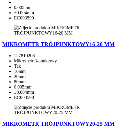
-
0.005mm
±0.004mm
EC003590
MIKROMETR TRÓJPUNKTOWY16-20 MM
127810208
Mikrometr 3-punktowy
Tak
16mm
20mm
80mm
0.005mm
±0.004mm
EC003590
MIKROMETR TRÓJPUNKTOWY20-25 MM