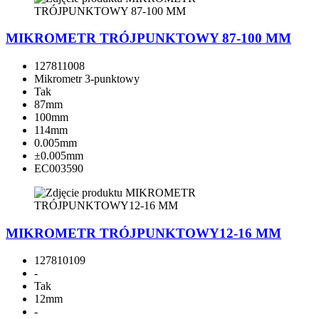
MIKROMETR TRÓJPUNKTOWY 87-100 MM
127811008
Mikrometr 3-punktowy
Tak
87mm
100mm
114mm
0.005mm
±0.005mm
EC003590
MIKROMETR TRÓJPUNKTOWY12-16 MM
127810109
-
Tak
12mm
-