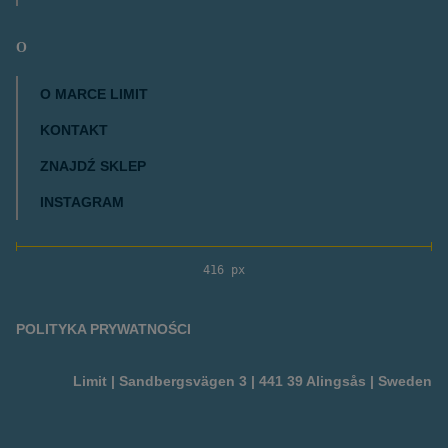
O
O MARCE LIMIT
KONTAKT
ZNAJDŹ SKLEP
INSTAGRAM
416 px
POLITYKA PRYWATNOŚCI
Limit | Sandbergsvägen 3 | 441 39 Alingsås | Sweden