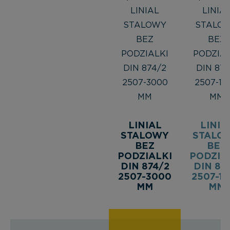
LINIAL
LINIA
STALOWY
STALO
BEZ
BEZ
PODZIALKI
PODZIA
DIN 874/2
DIN 874
2507-3000
2507-1
MM
MM