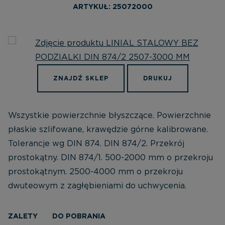
ARTYKUŁ: 25072000
ZNAJDŹ SKLEP
DRUKUJ
Wszystkie powierzchnie błyszczące. Powierzchnie
płaskie szlifowane, krawędzie górne kalibrowane.
Tolerancje wg DIN 874. DIN 874/2. Przekrój
prostokątny. DIN 874/1. 500-2000 mm o przekroju
prostokątnym. 2500-4000 mm o przekroju
dwuteowym z zagłębieniami do uchwycenia.
ZALETY
DO POBRANIA