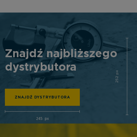
Znajdź najbliższego
dystrybutora
252 px
ZNAJDŹ DYSTRYBUTORA
245 px