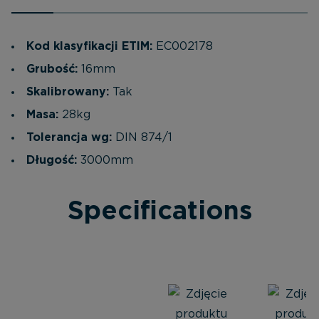
Kod klasyfikacji ETIM:
EC002178
Grubość:
16mm
Skalibrowany:
Tak
Masa:
28kg
Tolerancja wg:
DIN 874/1
Długość:
3000mm
Specifications