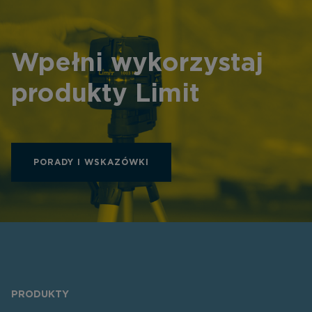
Wpełni wykorzystaj
produkty Limit
PORADY I WSKAZÓWKI
PRODUKTY