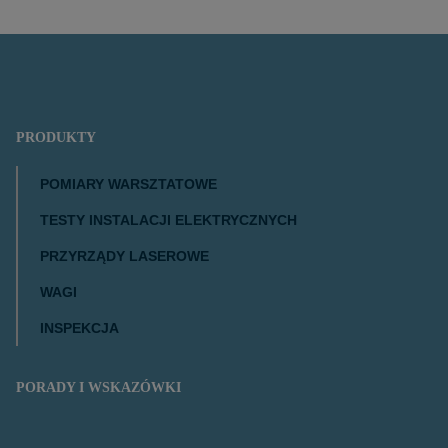
PRODUKTY
POMIARY WARSZTATOWE
TESTY INSTALACJI ELEKTRYCZNYCH
PRZYRZĄDY LASEROWE
WAGI
INSPEKCJA
PORADY I WSKAZÓWKI