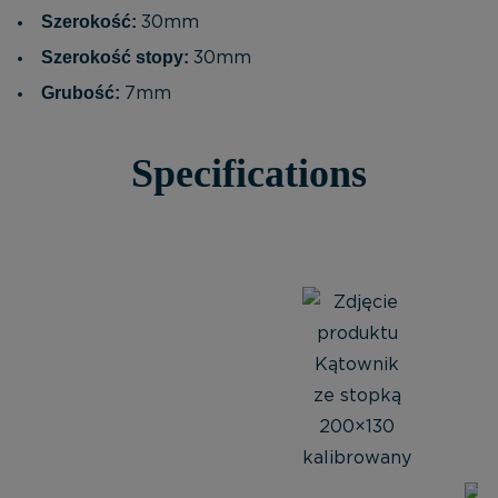
Szerokość:
30mm
Szerokość stopy:
30mm
Grubość:
7mm
Specifications