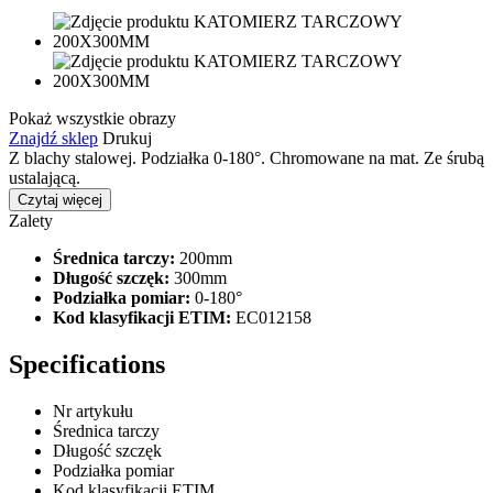
Pokaż wszystkie obrazy
Znajdź sklep
Drukuj
Z blachy stalowej. Podziałka 0-180°. Chromowane na mat. Ze śrubą
ustalającą.
Czytaj więcej
Zalety
Średnica tarczy:
200mm
Długość szczęk:
300mm
Podziałka pomiar:
0-180°
Kod klasyfikacji ETIM:
EC012158
Specifications
Nr artykułu
Średnica tarczy
Długość szczęk
Podziałka pomiar
Kod klasyfikacji ETIM