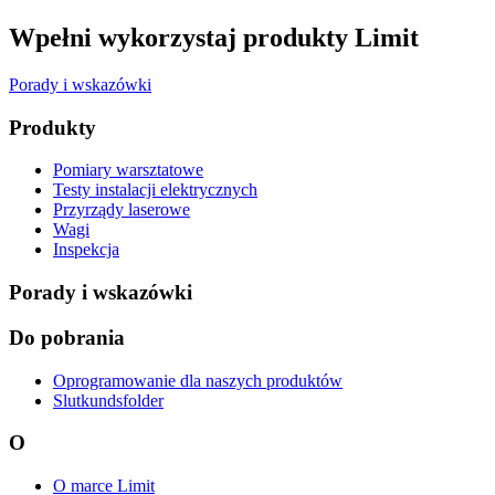
Wpełni wykorzystaj produkty Limit
Porady i wskazówki
Produkty
Pomiary warsztatowe
Testy instalacji elektrycznych
Przyrządy laserowe
Wagi
Inspekcja
Porady i wskazówki
Do pobrania
Oprogramowanie dla naszych produktów
Slutkundsfolder
O
O marce Limit