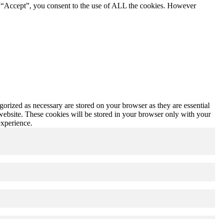
g “Accept”, you consent to the use of ALL the cookies. However
gorized as necessary are stored on your browser as they are essential
 website. These cookies will be stored in your browser only with your
experience.