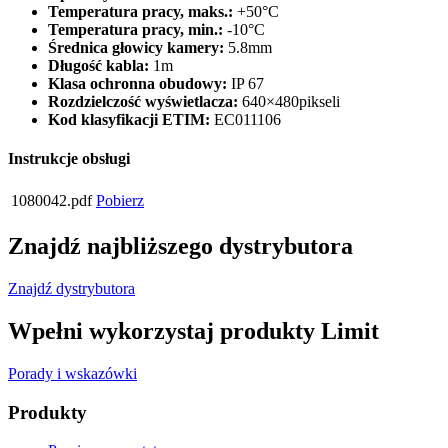
Temperatura pracy, maks.:
+50°C
Temperatura pracy, min.:
-10°C
Średnica głowicy kamery:
5.8mm
Długość kabla:
1m
Klasa ochronna obudowy:
IP 67
Rozdzielczość wyświetlacza:
640×480pikseli
Kod klasyfikacji ETIM:
EC011106
Instrukcje obsługi
1080042.pdf
Pobierz
Znajdź najbliższego dystrybutora
Znajdź dystrybutora
Wpełni wykorzystaj produkty Limit
Porady i wskazówki
Produkty