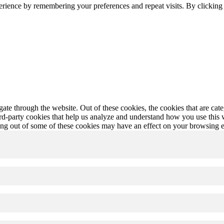
erience by remembering your preferences and repeat visits. By clickin
te through the website. Out of these cookies, the cookies that are cate
hird-party cookies that help us analyze and understand how you use this
ting out of some of these cookies may have an effect on your browsing 