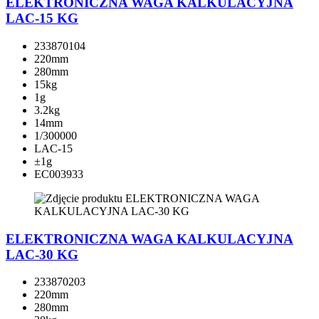
ELEKTRONICZNA WAGA KALKULACYJNA
LAC-15 KG
233870104
220mm
280mm
15kg
1g
3.2kg
14mm
1/300000
LAC-15
±1g
EC003933
ELEKTRONICZNA WAGA KALKULACYJNA
LAC-30 KG
233870203
220mm
280mm