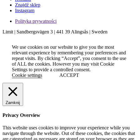
Znajdź sklep
Instagram
Polityka prywatności
Limit | Sandbergsvägen 3 | 441 39 Alingsås | Sweden
We use cookies on our website to give you the most
relevant experience by remembering your preferences and
repeat visits. By clicking “Accept”, you consent to the use
of ALL the cookies. However you may visit Cookie
Settings to provide a controlled consent.
Cookie settings
ACCEPT
Zamknij
Privacy Overview
This website uses cookies to improve your experience while you
navigate through the website. Out of these cookies, the cookies that
are categorized as necessary are stored on your browser as they are