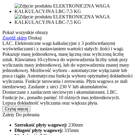
Pokaż wszystkie obrazy
Znajdź sklep
Drukuj
LAC. Elektroniczne wagi kalkulacyjne z 3 podświetlanymi
wyświetlaczami i z nastawianiem wartości stałych: ilości i wagi.
Pokazuje masę jednostkową, masę łączną oraz wyliczoną liczbę
sztuk. Klawiatura 10-cyfrowa do wprowadzenia liczby sztuk przy
wyliczaniu masy jednostkowej, lub do wprowadzenia znanej masy
jednostkowej. Możliwość wyboru - automatyczne wyłączanie lub
praca ciągła. Automatyczna funkcja wyboru optymalnej dokładności
wyliczania. Funkcje tarowania i zerowania. Płyta wagowa ze stali
nierdzewnej. Zasilanie z sieci 230 V lub akumulatorów.
Dostarczane z zasilaczem sieciowym i akumulatorami. LBC.
Funkcje jw., ponadto pamięć 10 różnych mas jednostkowych.
Lepsza dokładność wyliczania oraz większa płyta.
Czytaj więcej
Zalety
Do pobrania
Szerokość płyty wagowej:
230mm
Długość płyty wagowej:
335mm