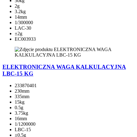
30kg
2g
3.2kg
14mm
1/300000
LAC-30
±2g
EC003933
ELEKTRONICZNA WAGA KALKULACYJNA
LBC-15 KG
233870401
230mm
335mm
15kg
0.5g
3.75kg
16mm
1/1200000
LBC-15
±0.5g