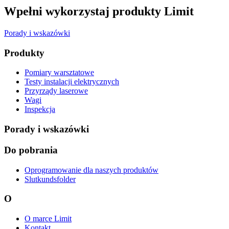
Wpełni wykorzystaj produkty Limit
Porady i wskazówki
Produkty
Pomiary warsztatowe
Testy instalacji elektrycznych
Przyrządy laserowe
Wagi
Inspekcja
Porady i wskazówki
Do pobrania
Oprogramowanie dla naszych produktów
Slutkundsfolder
O
O marce Limit
Kontakt