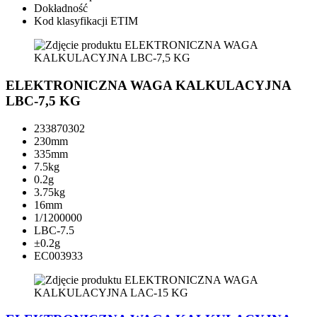
Dokładność
Kod klasyfikacji ETIM
ELEKTRONICZNA WAGA KALKULACYJNA
LBC-7,5 KG
233870302
230mm
335mm
7.5kg
0.2g
3.75kg
16mm
1/1200000
LBC-7.5
±0.2g
EC003933