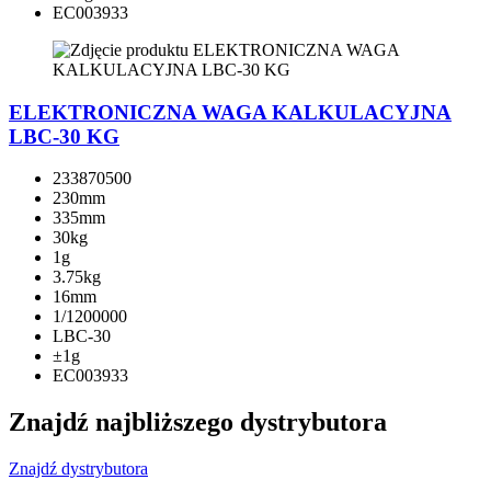
EC003933
ELEKTRONICZNA WAGA KALKULACYJNA
LBC-30 KG
233870500
230mm
335mm
30kg
1g
3.75kg
16mm
1/1200000
LBC-30
±1g
EC003933
Znajdź najbliższego dystrybutora
Znajdź dystrybutora