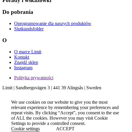
Porady i wskazówki
Do pobrania
Oprogramowanie dla naszych produktów
Slutkundsfolder
O
O marce Limit
Kontakt
Znajdź sklep
Instagram
Polityka prywatności
Limit | Sandbergsvägen 3 | 441 39 Alingsås | Sweden
We use cookies on our website to give you the most
relevant experience by remembering your preferences and
repeat visits. By clicking “Accept”, you consent to the use
of ALL the cookies. However you may visit Cookie
Settings to provide a controlled consent.
Cookie settings
ACCEPT