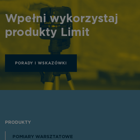
Wpełni wykorzystaj
produkty Limit
PORADY I WSKAZÓWKI
PRODUKTY
POMIARY WARSZTATOWE