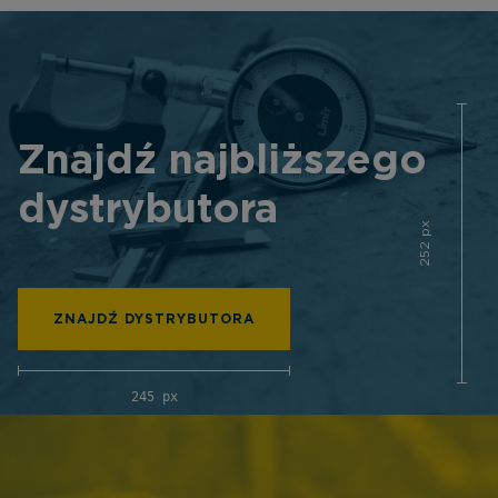
Znajdź najbliższego
dystrybutora
252 px
ZNAJDŹ DYSTRYBUTORA
245 px