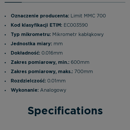
Oznaczenie producenta:
Limit MMC 700
Kod klasyfikacji ETIM:
EC003590
Typ mikrometru:
Mikrometr kabłąkowy
Jednostka miary:
mm
Dokładność:
0.016mm
Zakres pomiarowy, min.:
600mm
Zakres pomiarowy, maks.:
700mm
Rozdzielczość:
0.01mm
Wykonanie:
Analogowy
Specifications