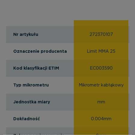
Nr artykułu
272370107
Oznaczenie producenta
Limit MMA 25
Kod klasyfikacji ETIM
EC003590
Typ mikrometru
Mikrometr kabłąkowy
Jednostka miary
mm
Dokładność
0.004mm