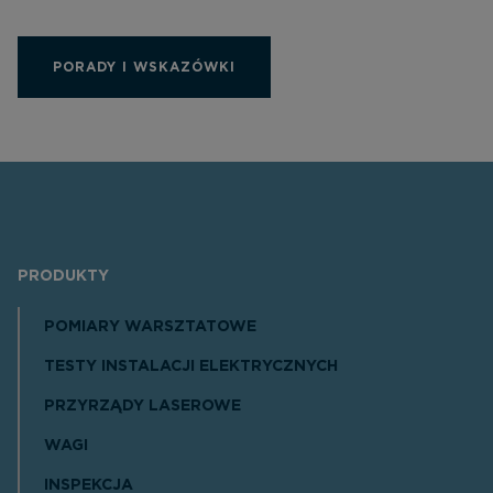
PORADY I WSKAZÓWKI
PRODUKTY
POMIARY WARSZTATOWE
TESTY INSTALACJI ELEKTRYCZNYCH
PRZYRZĄDY LASEROWE
WAGI
INSPEKCJA