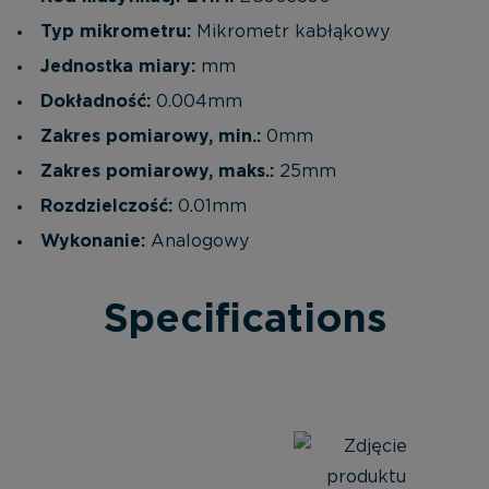
Typ mikrometru:
Mikrometr kabłąkowy
Jednostka miary:
mm
Dokładność:
0.004mm
Zakres pomiarowy, min.:
0mm
Zakres pomiarowy, maks.:
25mm
Rozdzielczość:
0.01mm
Wykonanie:
Analogowy
Specifications