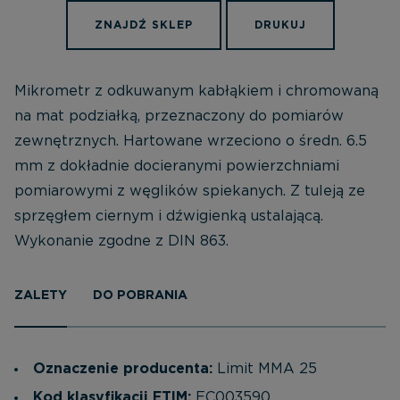
ZNAJDŹ SKLEP
DRUKUJ
Mikrometr z odkuwanym kabłąkiem i chromowaną
na mat podziałką, przeznaczony do pomiarów
zewnętrznych. Hartowane wrzeciono o średn. 6.5
mm z dokładnie docieranymi powierzchniami
pomiarowymi z węglików spiekanych. Z tuleją ze
sprzęgłem ciernym i dźwigienką ustalającą.
Wykonanie zgodne z DIN 863.
ZALETY
DO POBRANIA
Oznaczenie producenta:
Limit MMA 25
Kod klasyfikacji ETIM:
EC003590