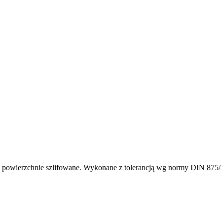
e powierzchnie szlifowane. Wykonane z tolerancją wg normy DIN 875/