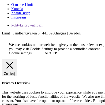
O marce Limit
Kontakt
Znajdź sklep
Instagram
Polityka prywatności
Limit | Sandbergsvägen 3 | 441 39 Alingsås | Sweden
We use cookies on our website to give you the most relevant exp
you may visit Cookie Settings to provide a controlled consent.
Cookie settings
ACCEPT
Zamknij
Privacy Overview
This website uses cookies to improve your experience while you naviga
for the working of basic functionalities of the website. We also use t
consent. You also have the option to opt-out of these cookies. But op
Niezbędny