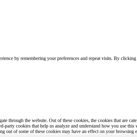
erience by remembering your preferences and repeat visits. By clickin
te through the website. Out of these cookies, the cookies that are cate
hird-party cookies that help us analyze and understand how you use this
ting out of some of these cookies may have an effect on your browsing 