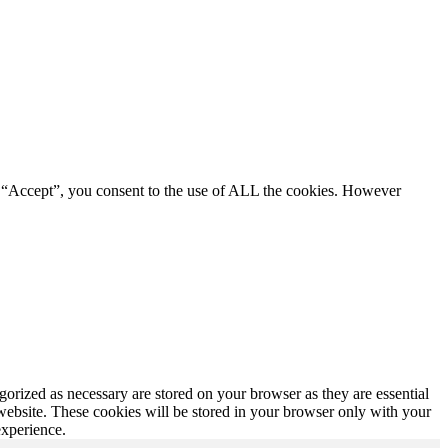
g “Accept”, you consent to the use of ALL the cookies. However
gorized as necessary are stored on your browser as they are essential
 website. These cookies will be stored in your browser only with your
experience.