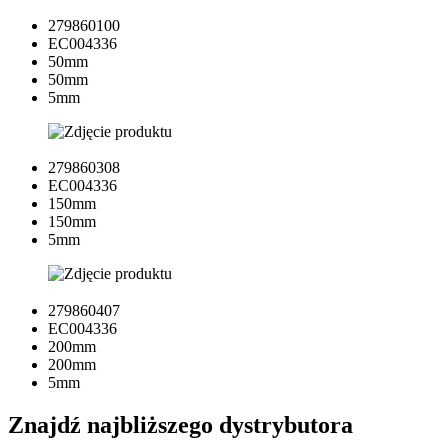
279860100
EC004336
50mm
50mm
5mm
279860308
EC004336
150mm
150mm
5mm
279860407
EC004336
200mm
200mm
5mm
Znajdź najbliższego dystrybutora