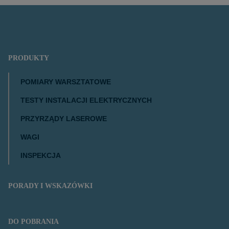
PRODUKTY
POMIARY WARSZTATOWE
TESTY INSTALACJI ELEKTRYCZNYCH
PRZYRZĄDY LASEROWE
WAGI
INSPEKCJA
PORADY I WSKAZÓWKI
DO POBRANIA