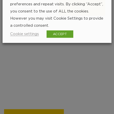
preferences and repeat visits. By clicking “Accept”,
Rozdzielczość
0.01mm
you consent to the use of ALL the cookies.
However you may visit Cookie Settings to provide
a controlled consent.
Cookie settings
ACCEPT
Znajdź najbliższego
dystrybutora
252 px