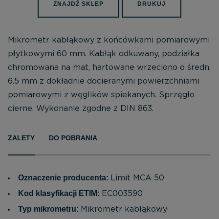
ZNAJDŹ SKLEP
DRUKUJ
Mikrometr kabłąkowy z końcówkami pomiarowymi
płytkowymi 60 mm. Kabłąk odkuwany, podziałka
chromowana na mat, hartowane wrzeciono o średn.
6.5 mm z dokładnie docieranymi powierzchniami
pomiarowymi z węglików spiekanych. Sprzęgło
cierne. Wykonanie zgodne z DIN 863.
ZALETY
DO POBRANIA
Oznaczenie producenta:
Limit MCA 50
Kod klasyfikacji ETIM:
EC003590
Typ mikrometru:
Mikrometr kabłąkowy