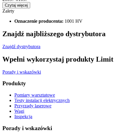
Czytaj więcej
Zalety
Oznaczenie producenta:
1001 HV
Znajdź najbliższego dystrybutora
Znajdź dystrybutora
Wpełni wykorzystaj produkty Limit
Porady i wskazówki
Produkty
Pomiary warsztatowe
Testy instalacji elektrycznych
Przyrządy laserowe
Wagi
Inspekcja
Porady i wskazówki