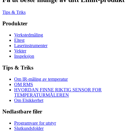
Tips & Triks
Produkter
Verkstedmåling
Eltest
Laserinstrumenter
Vekter
Inspeksjon
Tips & Triks
Om IR-måling av temperatur
OM RMS
HVORDAN FINNE RIKTIG SENSOR FOR
TEMPERATURMÅLEREN
Om Elsikkerhet
Nedlastbare filer
Programvare for utstyr
Slutkundsfolder