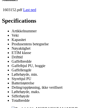
1603152.pdf
Last ned
Specifications
Artikkelnummer
Vekt
Kapasitet
Produsentens betegnelse
Nøyaktighet
ETIM klasse
Drifttid
Gaffelbredde
Gaffelhjul PU, boggie
Gaffellengde
Løftehøyde, min.
Styrehjul PU
Batteristørrelse
Deling/oppløsning, ikke verifisert
Løftehøyde, maks.
Sifferhøyde
Totalbredde