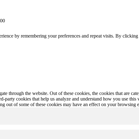
 00
erience by remembering your preferences and repeat visits. By clickin
te through the website. Out of these cookies, the cookies that are cate
hird-party cookies that help us analyze and understand how you use this
ting out of some of these cookies may have an effect on your browsing 