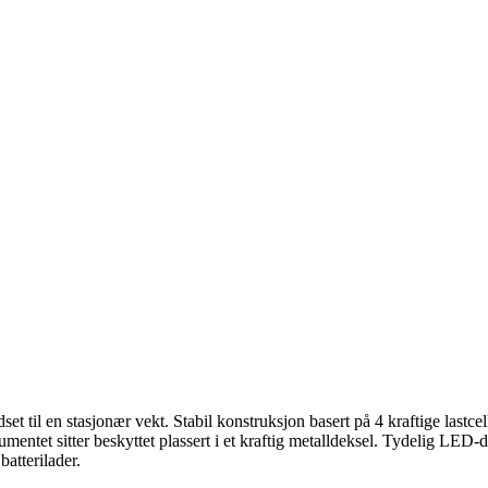
et til en stasjonær vekt. Stabil konstruksjon basert på 4 kraftige lastcel
trumentet sitter beskyttet plassert i et kraftig metalldeksel. Tydelig 
batterilader.