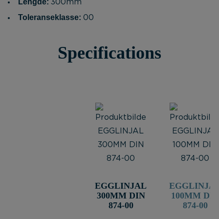
Lengde:
300mm
Toleranseklasse:
00
Specifications
EGGLINJAL
EGGLINJA
300MM DIN
100MM DI
874-00
874-00