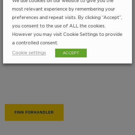
We use cookies on our website to give you the
most relevant experience by remembering your
preferences and repeat visits. By clicking “Accept”,
you consent to the use of ALL the cookies.
However you may visit Cookie Settings to provide
a controlled consent.
Cookie settings
ACCEPT
Finn nærmeste
forhandler
FINN FORHANDLER