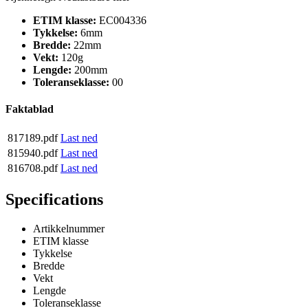
ETIM klasse:
EC004336
Tykkelse:
6mm
Bredde:
22mm
Vekt:
120g
Lengde:
200mm
Toleranseklasse:
00
Faktablad
817189.pdf
Last ned
815940.pdf
Last ned
816708.pdf
Last ned
Specifications
Artikkelnummer
ETIM klasse
Tykkelse
Bredde
Vekt
Lengde
Toleranseklasse