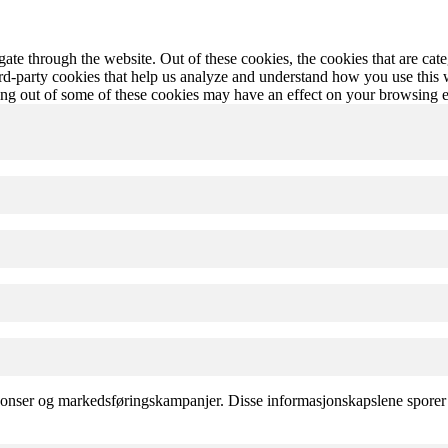
te through the website. Out of these cookies, the cookies that are cate
hird-party cookies that help us analyze and understand how you use this
ting out of some of these cookies may have an effect on your browsing 
onser og markedsføringskampanjer. Disse informasjonskapslene sporer b