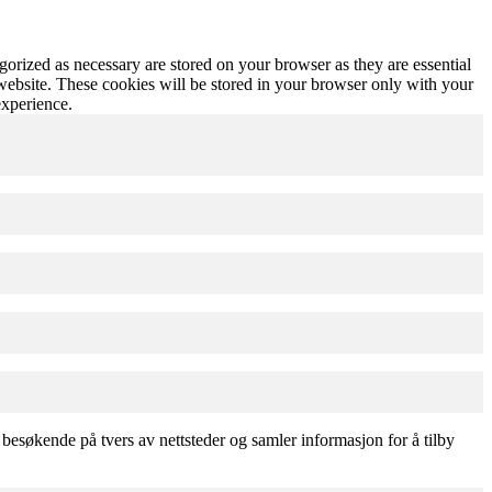
gorized as necessary are stored on your browser as they are essential
 website. These cookies will be stored in your browser only with your
experience.
esøkende på tvers av nettsteder og samler informasjon for å tilby