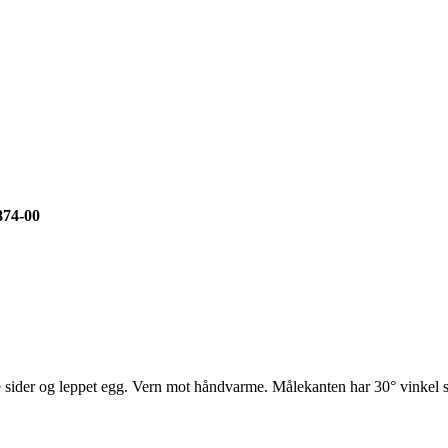
74-00
ipte sider og leppet egg. Vern mot håndvarme. Målekanten har 30° vinkel 