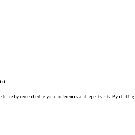
 00
erience by remembering your preferences and repeat visits. By clickin