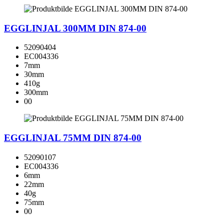
EGGLINJAL 300MM DIN 874-00
52090404
EC004336
7mm
30mm
410g
300mm
00
EGGLINJAL 75MM DIN 874-00
52090107
EC004336
6mm
22mm
40g
75mm
00