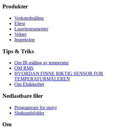
Produkter
Verkstedmåling
Eltest
Laserinstrumenter
Vekter
Inspeksjon
Tips & Triks
Om IR-måling av temperatur
OM RMS
HVORDAN FINNE RIKTIG SENSOR FOR
TEMPERATURMÅLEREN
Om Elsikkerhet
Nedlastbare filer
Programvare for utstyr
Slutkundsfolder
Om