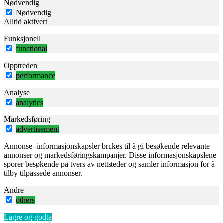
Nødvendig
Nødvendig
Alltid aktivert
Funksjonell
functional
Opptreden
performance
Analyse
analytics
Markedsføring
advertisement
Annonse -informasjonskapsler brukes til å gi besøkende relevante
annonser og markedsføringskampanjer. Disse informasjonskapslene
sporer besøkende på tvers av nettsteder og samler informasjon for å
tilby tilpassede annonser.
Andre
others
Lagre og godta