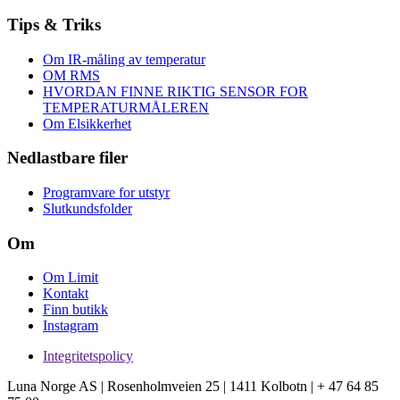
Tips & Triks
Om IR-måling av temperatur
OM RMS
HVORDAN FINNE RIKTIG SENSOR FOR
TEMPERATURMÅLEREN
Om Elsikkerhet
Nedlastbare filer
Programvare for utstyr
Slutkundsfolder
Om
Om Limit
Kontakt
Finn butikk
Instagram
Integritetspolicy
Luna Norge AS | Rosenholmveien 25 | 1411 Kolbotn | + 47 64 85