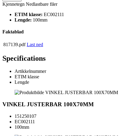
Kjennetegn
Nedlastbare filer
ETIM klasse:
EC002111
Lengde:
100mm
Faktablad
817139.pdf
Last ned
Specifications
Artikkelnummer
ETIM klasse
Lengde
VINKEL JUSTERBAR 100X70MM
151250107
EC002111
100mm