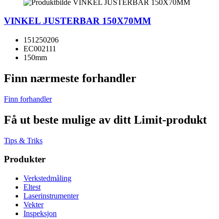
VINKEL JUSTERBAR 150X70MM
151250206
EC002111
150mm
Finn nærmeste forhandler
Finn forhandler
Få ut beste mulige av ditt Limit-produkt
Tips & Triks
Produkter
Verkstedmåling
Eltest
Laserinstrumenter
Vekter
Inspeksjon