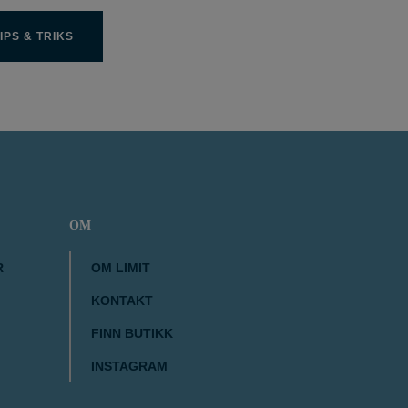
IPS & TRIKS
OM
R
OM LIMIT
KONTAKT
FINN BUTIKK
INSTAGRAM