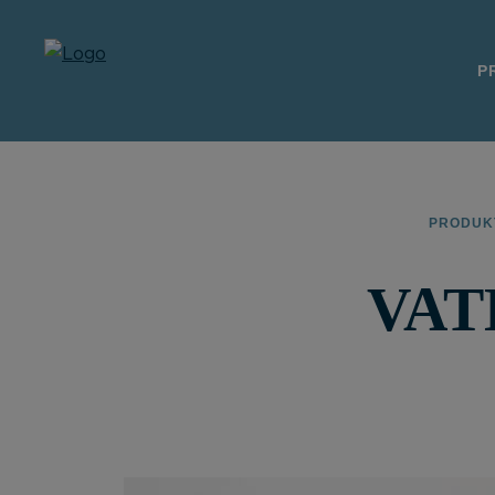
P
PRODUK
VAT