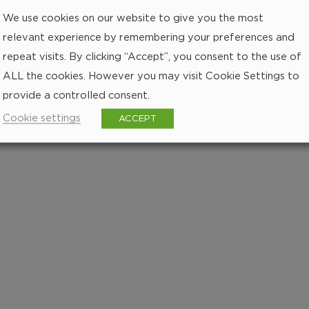
We use cookies on our website to give you the most
relevant experience by remembering your preferences and
repeat visits. By clicking “Accept”, you consent to the use of
ALL the cookies. However you may visit Cookie Settings to
provide a controlled consent.
Cookie settings
ACCEPT
Få
Li
288 px