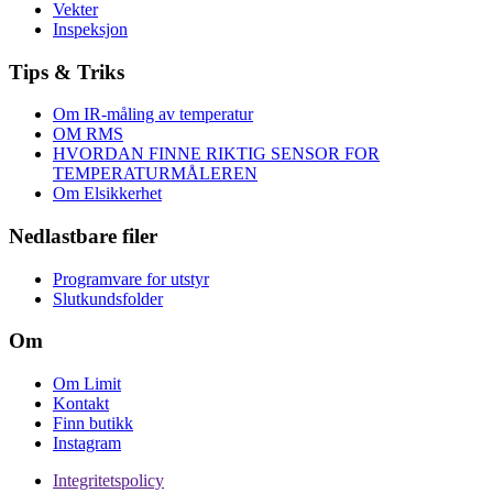
Vekter
Inspeksjon
Tips & Triks
Om IR-måling av temperatur
OM RMS
HVORDAN FINNE RIKTIG SENSOR FOR
TEMPERATURMÅLEREN
Om Elsikkerhet
Nedlastbare filer
Programvare for utstyr
Slutkundsfolder
Om
Om Limit
Kontakt
Finn butikk
Instagram
Integritetspolicy