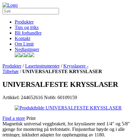
Produkter
Tips og triks
Bli forhandler
Kontakt
Om Limit
Nedlastinger
Produkter
/
Laserinstrumenter
/
Krysslasere -
Tilbehør
/
UNIVERSALFESTE KRYSSLASER
UNIVERSALFESTE KRYSSLASER
Artikkel: 244652616
Nobb: 60109159
Find a store
Print
Magnetisk universal veggbrakett, for krysslasere med 1/4" og 5/8"
gjenge for montering på trefotstativ. Finjusterbar høyde og i alle
retninger, inkludert adapter for opphengning av 1180.