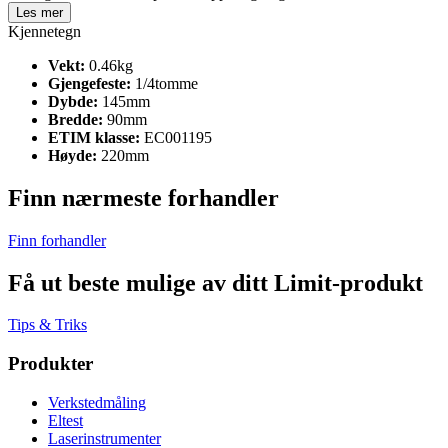
Les mer
Kjennetegn
Vekt:
0.46kg
Gjengefeste:
1/4tomme
Dybde:
145mm
Bredde:
90mm
ETIM klasse:
EC001195
Høyde:
220mm
Finn nærmeste forhandler
Finn forhandler
Få ut beste mulige av ditt Limit-produkt
Tips & Triks
Produkter
Verkstedmåling
Eltest
Laserinstrumenter