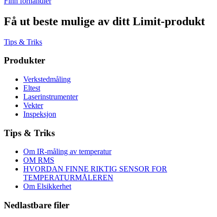
Finn forhandler
Få ut beste mulige av ditt Limit-produkt
Tips & Triks
Produkter
Verkstedmåling
Eltest
Laserinstrumenter
Vekter
Inspeksjon
Tips & Triks
Om IR-måling av temperatur
OM RMS
HVORDAN FINNE RIKTIG SENSOR FOR
TEMPERATURMÅLEREN
Om Elsikkerhet
Nedlastbare filer