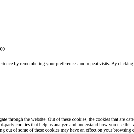
 00
erience by remembering your preferences and repeat visits. By clickin
te through the website. Out of these cookies, the cookies that are cate
hird-party cookies that help us analyze and understand how you use this
ting out of some of these cookies may have an effect on your browsing 