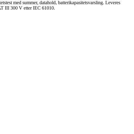
etstest med summer, datahold, batterikapasitetsvarsling. Leveres
AT III 300 V etter IEC 61010.