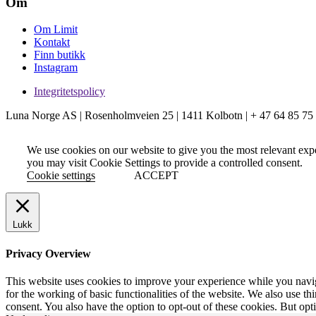
Om
Om Limit
Kontakt
Finn butikk
Instagram
Integritetspolicy
Luna Norge AS | Rosenholmveien 25 | 1411 Kolbotn | + 47 64 85 75
We use cookies on our website to give you the most relevant exp
you may visit Cookie Settings to provide a controlled consent.
Cookie settings
ACCEPT
Lukk
Privacy Overview
This website uses cookies to improve your experience while you naviga
for the working of basic functionalities of the website. We also use t
consent. You also have the option to opt-out of these cookies. But op