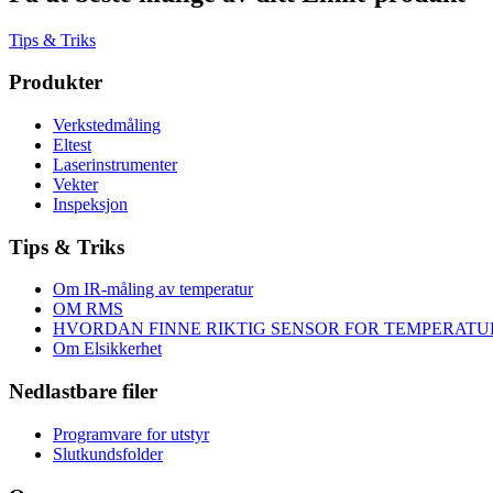
Tips & Triks
Produkter
Verkstedmåling
Eltest
Laserinstrumenter
Vekter
Inspeksjon
Tips & Triks
Om IR-måling av temperatur
OM RMS
HVORDAN FINNE RIKTIG SENSOR FOR TEMPERAT
Om Elsikkerhet
Nedlastbare filer
Programvare for utstyr
Slutkundsfolder