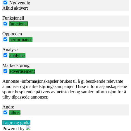
Nødvendig
Alltid aktivert
Funksjonell
functional
Opptreden
performance
Analyse
analytics
Markedsføring
advertisement
Annonse -informasjonskapsler brukes til å gi besøkende relevante
annonser og markedsføringskampanjer. Disse informasjonskapslene
sporer besøkende på tvers av nettsteder og samler informasjon for å
tilby tilpassede annonser.
Andre
others
Lagre og godta
Powered by