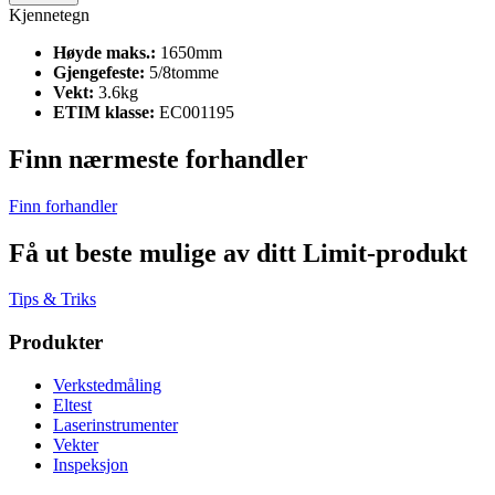
Kjennetegn
Høyde maks.:
1650mm
Gjengefeste:
5/8tomme
Vekt:
3.6kg
ETIM klasse:
EC001195
Finn nærmeste forhandler
Finn forhandler
Få ut beste mulige av ditt Limit-produkt
Tips & Triks
Produkter
Verkstedmåling
Eltest
Laserinstrumenter
Vekter
Inspeksjon