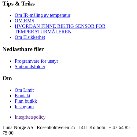
Tips & Triks
Om IR-måling av temperatur
OM RMS
HVORDAN FINNE RIKTIG SENSOR FOR
TEMPERATURMÅLEREN
Om Elsikkerhet
Nedlastbare filer
Programvare for utstyr
Slutkundsfolder
Om
Om Limit
Kontakt
Finn butikk
Instagram
Integritetspolicy
Luna Norge AS | Rosenholmveien 25 | 1411 Kolbotn | + 47 64 85
75 00