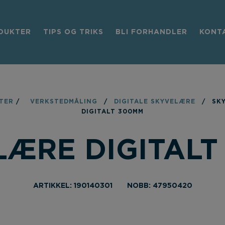
DUKTER
TIPS OG TRIKS
BLI FORHANDLER
KONT
TER
/
VERKSTEDMÅLING
/
DIGITALE SKYVELÆRE
/
SK
DIGITALT 300MM
LÆRE DIGITALT
ARTIKKEL: 190140301
NOBB: 47950420