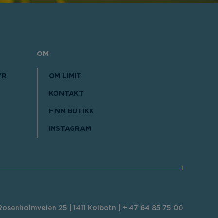
OM
YR
OM LIMIT
KONTAKT
FINN BUTIKK
INSTAGRAM
osenholmveien 25 | 1411 Kolbotn | + 47 64 85 75 00