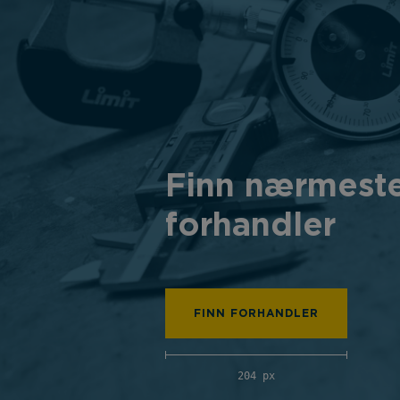
Finn nærmest
forhandler
FINN FORHANDLER
204 px