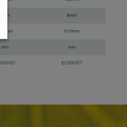
8mm
8mm
.01mm
0.01mm
mm
mm
000157
EC000157