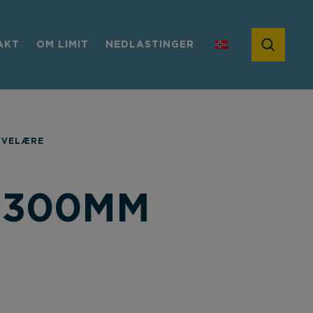
AKT
OM LIMIT
NEDLASTINGER
YVELÆRE
 300MM