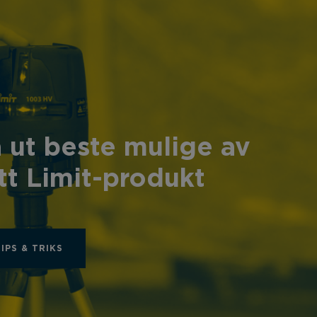
 ut beste mulige av
tt Limit-produkt
TIPS & TRIKS