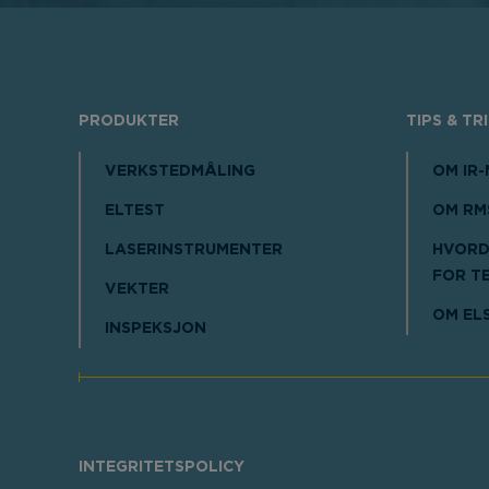
PRODUKTER
TIPS & TR
VERKSTEDMÅLING
OM IR
ELTEST
OM RM
LASERINSTRUMENTER
HVORD
FOR T
VEKTER
OM EL
INSPEKSJON
INTEGRITETSPOLICY