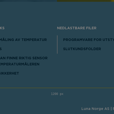
IKS
NEDLASTBARE FILER
-MÅLING AV TEMPERATUR
PROGRAMVARE FOR UTST
S
SLUTKUNDSFOLDER
AN FINNE RIKTIG SENSOR
EMPERATURMÅLEREN
SIKKERHET
1200 px
Luna Norge AS | R