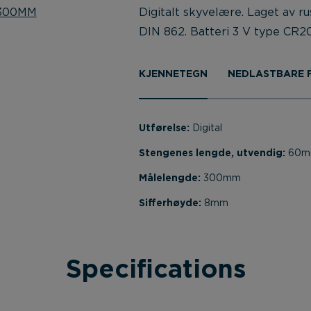
Digitalt skyvelære. Laget av ru
DIN 862. Batteri 3 V type CR2
KJENNETEGN
NEDLASTBARE F
Utførelse:
Digital
Stengenes lengde, utvendig:
60
Målelengde:
300mm
Sifferhøyde:
8mm
Specifications