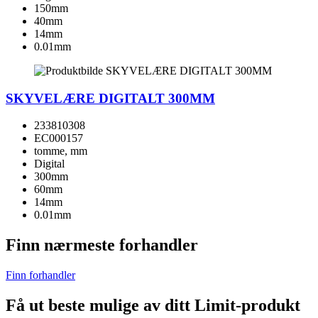
150mm
40mm
14mm
0.01mm
SKYVELÆRE DIGITALT 300MM
233810308
EC000157
tomme, mm
Digital
300mm
60mm
14mm
0.01mm
Finn nærmeste forhandler
Finn forhandler
Få ut beste mulige av ditt Limit-produkt