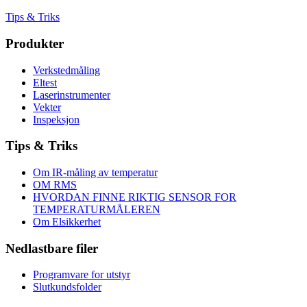
Tips & Triks
Produkter
Verkstedmåling
Eltest
Laserinstrumenter
Vekter
Inspeksjon
Tips & Triks
Om IR-måling av temperatur
OM RMS
HVORDAN FINNE RIKTIG SENSOR FOR
TEMPERATURMÅLEREN
Om Elsikkerhet
Nedlastbare filer
Programvare for utstyr
Slutkundsfolder