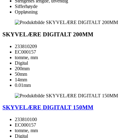
Stengenes lengde, utvendig
Sifferhøyde
Oppløsning
SKYVELÆRE DIGITALT 200MM
233810209
EC000157
tomme, mm
Digital
200mm
50mm
14mm
0.01mm
SKYVELÆRE DIGITALT 150MM
233810100
EC000157
tomme, mm
Digital