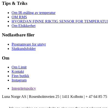
Tips & Triks
Om IR-måling av temperatur
OM RMS
HVORDAN FINNE RIKTIG SENSOR FOR TEMPERAT
Om Elsikkerhet
Nedlastbare filer
Programvare for utstyr
Slutkundsfolder
Om
Om Limit
Kontakt
Finn butikk
Instagram
Integritetspolicy
Luna Norge AS | Rosenholmveien 25 | 1411 Kolbotn | + 47 64 85 75