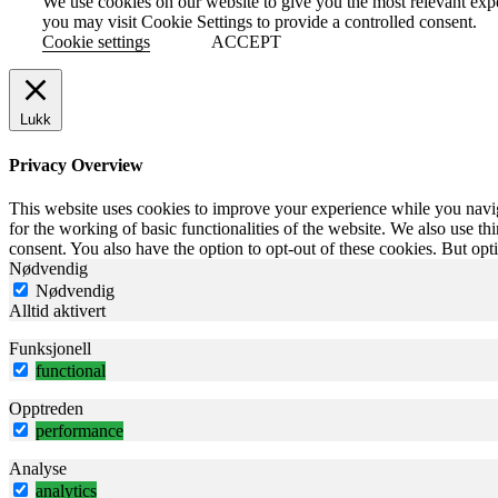
We use cookies on our website to give you the most relevant exp
you may visit Cookie Settings to provide a controlled consent.
Cookie settings
ACCEPT
Lukk
Privacy Overview
This website uses cookies to improve your experience while you naviga
for the working of basic functionalities of the website. We also use t
consent. You also have the option to opt-out of these cookies. But op
Nødvendig
Nødvendig
Alltid aktivert
Funksjonell
functional
Opptreden
performance
Analyse
analytics