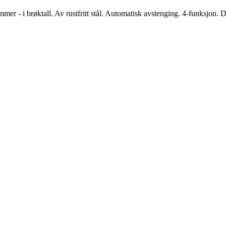
ommer - i brøktall. Av rustfritt stål. Automatisk avstenging. 4-funksjon.