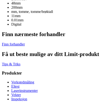
48mm
200mm
mm, tomme, tomme/brøktall
11mm
0.01mm
Digital
Finn nærmeste forhandler
Finn forhandler
Få ut beste mulige av ditt Limit-produkt
Tips & Triks
Produkter
Verkstedmåling
Eltest
Laserinstrumenter
Vekter
Inspeksjon