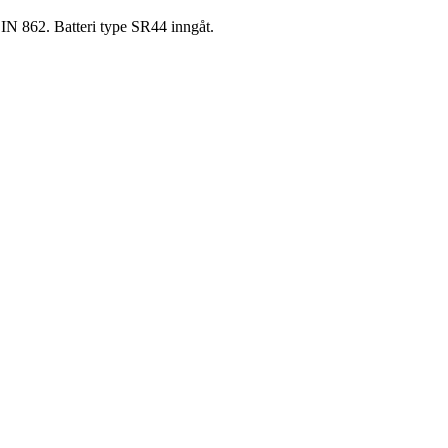
 DIN 862. Batteri type SR44 inngåt.