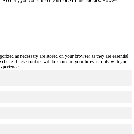
g “Accept”, you consent to the use of ALL the cookies. However
gorized as necessary are stored on your browser as they are essential
 website. These cookies will be stored in your browser only with your
experience.