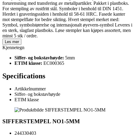
forurensning med transfering av metallpartikler. Pakket i plastboks.
For stempling av rustfritt stål. Symboler i henhold til DIN 1451.
Herdet i graveringssiden i henhold til 58-61 HRC. Fasede kanter
mot stempelflate for bedre sikting. Hvert stempel merket med:
Symbol, symbolstørrelse og internasjonalt øyevern-symbol Leveres i
en sterk, slagfast plastboks. Løse stempler kan kjøpes assortert, men
minst 5 stk / ordre.
Les mer
Kjennetegn
Siffer- og bokstavhøyde:
5mm
ETIM klasse:
EC000365
Specifications
Artikkelnummer
Siffer- og bokstavhøyde
ETIM klasse
SIFFERSTEMPEL NO1-5MM
244330403