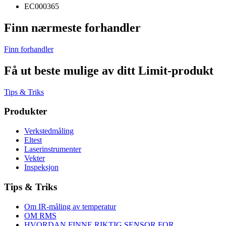
EC000365
Finn nærmeste forhandler
Finn forhandler
Få ut beste mulige av ditt Limit-produkt
Tips & Triks
Produkter
Verkstedmåling
Eltest
Laserinstrumenter
Vekter
Inspeksjon
Tips & Triks
Om IR-måling av temperatur
OM RMS
HVORDAN FINNE RIKTIG SENSOR FOR