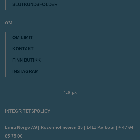
SLUTKUNDSFOLDER
OM
OM LIMIT
KONTAKT
FINN BUTIKK
INSTAGRAM
416 px
INTEGRITETSPOLICY
Luna Norge AS | Rosenholmveien 25 | 1411 Kolbotn | + 47 64
85 75 00