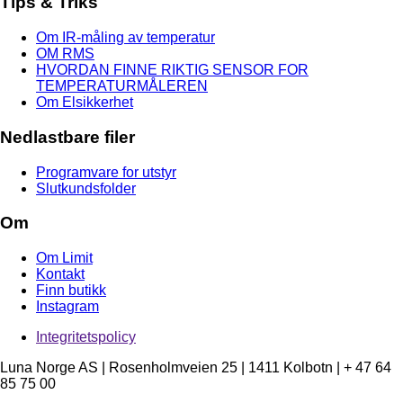
Tips & Triks
Om IR-måling av temperatur
OM RMS
HVORDAN FINNE RIKTIG SENSOR FOR
TEMPERATURMÅLEREN
Om Elsikkerhet
Nedlastbare filer
Programvare for utstyr
Slutkundsfolder
Om
Om Limit
Kontakt
Finn butikk
Instagram
Integritetspolicy
Luna Norge AS | Rosenholmveien 25 | 1411 Kolbotn | + 47 64
85 75 00