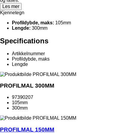
og låses.
Les mer
Kjennetegn
Profildybde, maks:
105mm
Lengde:
300mm
Specifications
Artikkelnummer
Profildybde, maks
Lengde
PROFILMAL 300MM
97390207
105mm
300mm
PROFILMAL 150MM