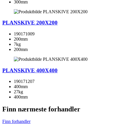
300mm
PLANSKIVE 200X200
190171009
200mm
7kg
200mm
PLANSKIVE 400X400
190171207
400mm
27kg
400mm
Finn nærmeste forhandler
Finn forhandler