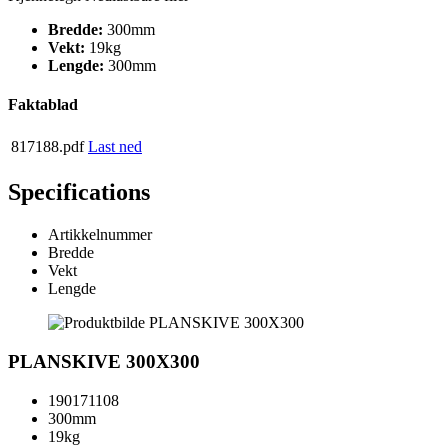
Bredde:
300mm
Vekt:
19kg
Lengde:
300mm
Faktablad
817188.pdf
Last ned
Specifications
Artikkelnummer
Bredde
Vekt
Lengde
PLANSKIVE 300X300
190171108
300mm
19kg