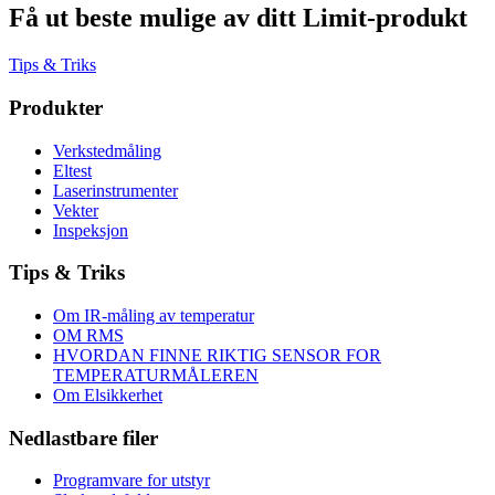
Få ut beste mulige av ditt Limit-produkt
Tips & Triks
Produkter
Verkstedmåling
Eltest
Laserinstrumenter
Vekter
Inspeksjon
Tips & Triks
Om IR-måling av temperatur
OM RMS
HVORDAN FINNE RIKTIG SENSOR FOR
TEMPERATURMÅLEREN
Om Elsikkerhet
Nedlastbare filer
Programvare for utstyr