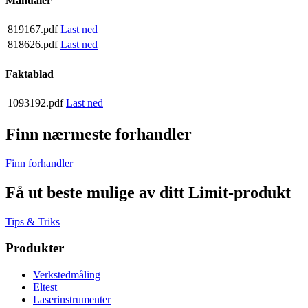
Manualer
819167.pdf
Last ned
818626.pdf
Last ned
Faktablad
1093192.pdf
Last ned
Finn nærmeste forhandler
Finn forhandler
Få ut beste mulige av ditt Limit-produkt
Tips & Triks
Produkter
Verkstedmåling
Eltest
Laserinstrumenter