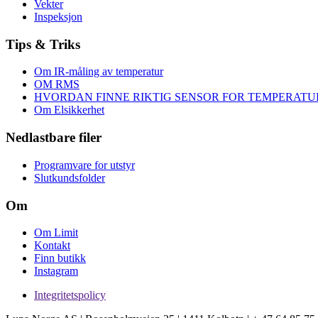
Vekter
Inspeksjon
Tips & Triks
Om IR-måling av temperatur
OM RMS
HVORDAN FINNE RIKTIG SENSOR FOR TEMPERAT
Om Elsikkerhet
Nedlastbare filer
Programvare for utstyr
Slutkundsfolder
Om
Om Limit
Kontakt
Finn butikk
Instagram
Integritetspolicy