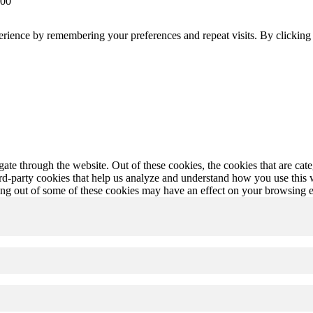
 00
erience by remembering your preferences and repeat visits. By clickin
te through the website. Out of these cookies, the cookies that are cate
hird-party cookies that help us analyze and understand how you use this
ting out of some of these cookies may have an effect on your browsing 