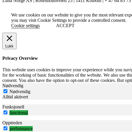
Luna Norge AS | Rosenholmveien 25 | 1411 Kolbotn | + 47 64 85 75
We use cookies on our website to give you the most relevant exp
you may visit Cookie Settings to provide a controlled consent.
Cookie settings
ACCEPT
Lukk
Privacy Overview
This website uses cookies to improve your experience while you naviga
for the working of basic functionalities of the website. We also use t
consent. You also have the option to opt-out of these cookies. But op
Nødvendig
Nødvendig
Alltid aktivert
Funksjonell
functional
Opptreden
performance