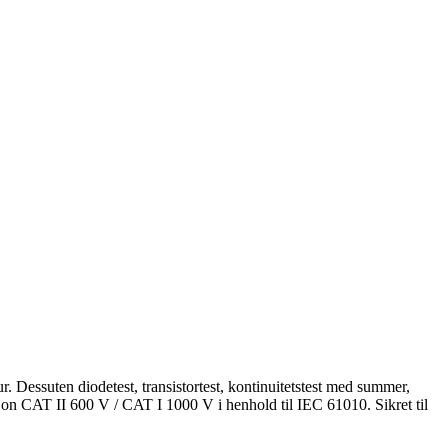
. Dessuten diodetest, transistortest, kontinuitetstest med summer,
sjon CAT II 600 V / CAT I 1000 V i henhold til IEC 61010. Sikret til