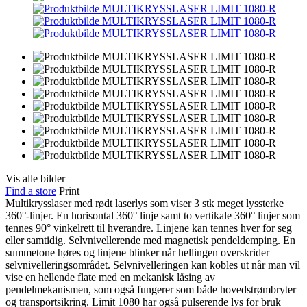
Vis alle bilder
Find a store
Print
Multikrysslaser med rødt laserlys som viser 3 stk meget lyssterke
360°-linjer. En horisontal 360° linje samt to vertikale 360° linjer som
tennes 90° vinkelrett til hverandre. Linjene kan tennes hver for seg
eller samtidig. Selvnivellerende med magnetisk pendeldemping. En
summetone høres og linjene blinker når hellingen overskrider
selvnivelleringsområdet. Selvnivelleringen kan kobles ut når man vil
vise en hellende flate med en mekanisk låsing av
pendelmekanismen, som også fungerer som både hovedstrømbryter
og transportsikring. Limit 1080 har også pulserende lys for bruk