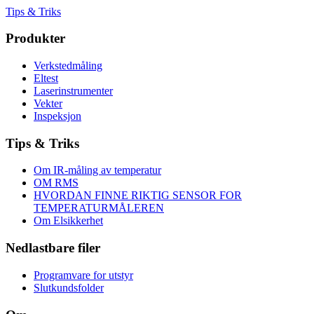
Tips & Triks
Produkter
Verkstedmåling
Eltest
Laserinstrumenter
Vekter
Inspeksjon
Tips & Triks
Om IR-måling av temperatur
OM RMS
HVORDAN FINNE RIKTIG SENSOR FOR
TEMPERATURMÅLEREN
Om Elsikkerhet
Nedlastbare filer
Programvare for utstyr
Slutkundsfolder