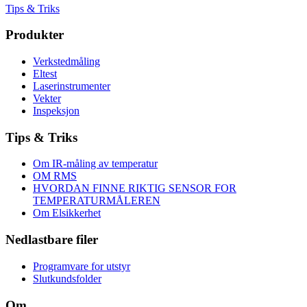
Tips & Triks
Produkter
Verkstedmåling
Eltest
Laserinstrumenter
Vekter
Inspeksjon
Tips & Triks
Om IR-måling av temperatur
OM RMS
HVORDAN FINNE RIKTIG SENSOR FOR
TEMPERATURMÅLEREN
Om Elsikkerhet
Nedlastbare filer
Programvare for utstyr
Slutkundsfolder
Om