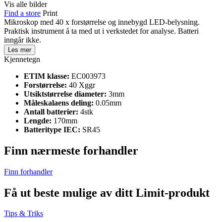
Vis alle bilder
Find a store
Print
Mikroskop med 40 x forstørrelse og innebygd LED-belysning.
Praktisk instrument å ta med ut i verkstedet for analyse. Batteri
inngår ikke.
Les mer
Kjennetegn
ETIM klasse:
EC003973
Forstørrelse:
40 Xggr
Utsiktstørrelse diameter:
3mm
Måleskalaens deling:
0.05mm
Antall batterier:
4stk
Lengde:
170mm
Batteritype IEC:
SR45
Finn nærmeste forhandler
Finn forhandler
Få ut beste mulige av ditt Limit-produkt
Tips & Triks