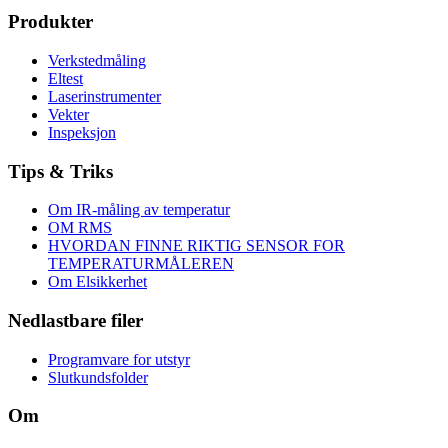
Produkter
Verkstedmåling
Eltest
Laserinstrumenter
Vekter
Inspeksjon
Tips & Triks
Om IR-måling av temperatur
OM RMS
HVORDAN FINNE RIKTIG SENSOR FOR
TEMPERATURMÅLEREN
Om Elsikkerhet
Nedlastbare filer
Programvare for utstyr
Slutkundsfolder
Om