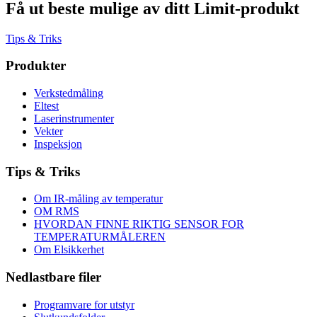
Få ut beste mulige av ditt Limit-produkt
Tips & Triks
Produkter
Verkstedmåling
Eltest
Laserinstrumenter
Vekter
Inspeksjon
Tips & Triks
Om IR-måling av temperatur
OM RMS
HVORDAN FINNE RIKTIG SENSOR FOR
TEMPERATURMÅLEREN
Om Elsikkerhet
Nedlastbare filer
Programvare for utstyr