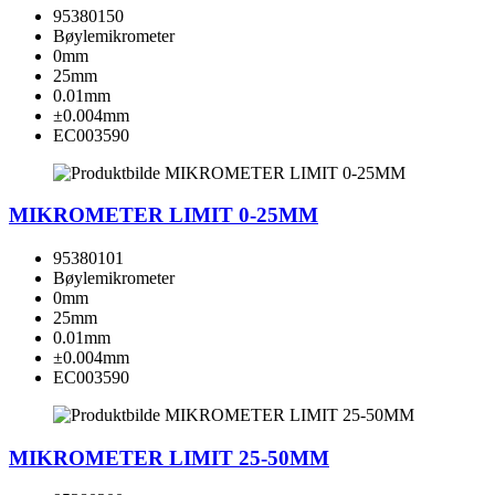
95380150
Bøylemikrometer
0mm
25mm
0.01mm
±0.004mm
EC003590
MIKROMETER LIMIT 0-25MM
95380101
Bøylemikrometer
0mm
25mm
0.01mm
±0.004mm
EC003590
MIKROMETER LIMIT 25-50MM