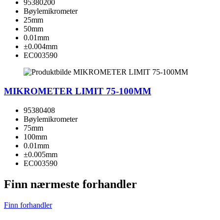
95380200
Bøylemikrometer
25mm
50mm
0.01mm
±0.004mm
EC003590
MIKROMETER LIMIT 75-100MM
95380408
Bøylemikrometer
75mm
100mm
0.01mm
±0.005mm
EC003590
Finn nærmeste forhandler
Finn forhandler