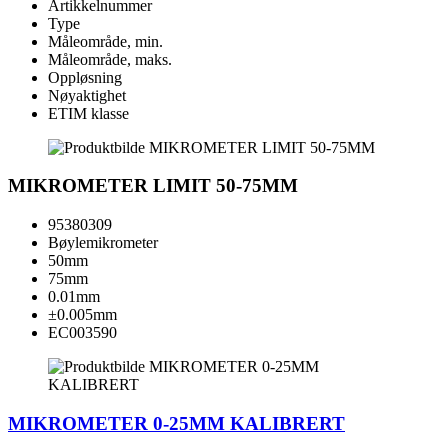
Artikkelnummer
Type
Måleområde, min.
Måleområde, maks.
Oppløsning
Nøyaktighet
ETIM klasse
MIKROMETER LIMIT 50-75MM
95380309
Bøylemikrometer
50mm
75mm
0.01mm
±0.005mm
EC003590
MIKROMETER 0-25MM KALIBRERT