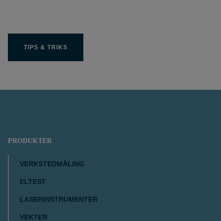
TIPS & TRIKS
PRODUKTER
VERKSTEDMÅLING
ELTEST
LASERINSTRUMENTER
VEKTER