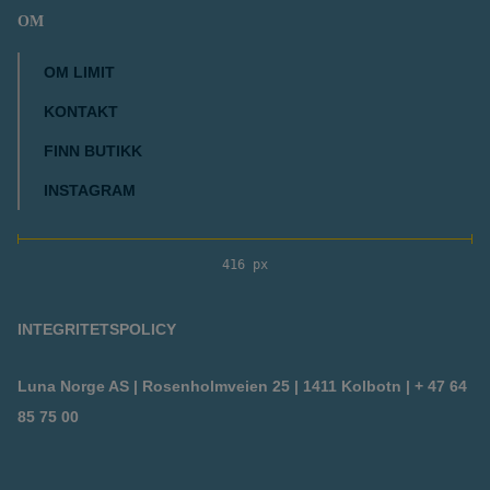
OM
OM LIMIT
KONTAKT
FINN BUTIKK
INSTAGRAM
416 px
INTEGRITETSPOLICY
Luna Norge AS | Rosenholmveien 25 | 1411 Kolbotn | + 47 64
85 75 00