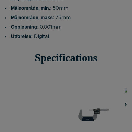
Måleområde, min.:
50mm
Måleområde, maks:
75mm
Oppløsning:
0.001mm
Utførelse:
Digital
Specifications