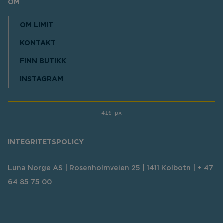
OM
OM LIMIT
KONTAKT
FINN BUTIKK
INSTAGRAM
416 px
INTEGRITETSPOLICY
Luna Norge AS | Rosenholmveien 25 | 1411 Kolbotn | + 47
64 85 75 00