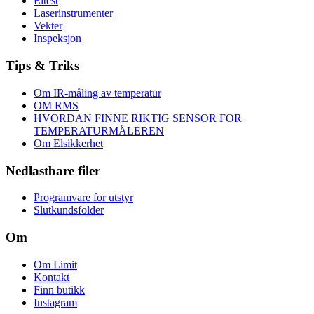
Eltest
Laserinstrumenter
Vekter
Inspeksjon
Tips & Triks
Om IR-måling av temperatur
OM RMS
HVORDAN FINNE RIKTIG SENSOR FOR
TEMPERATURMÅLEREN
Om Elsikkerhet
Nedlastbare filer
Programvare for utstyr
Slutkundsfolder
Om
Om Limit
Kontakt
Finn butikk
Instagram