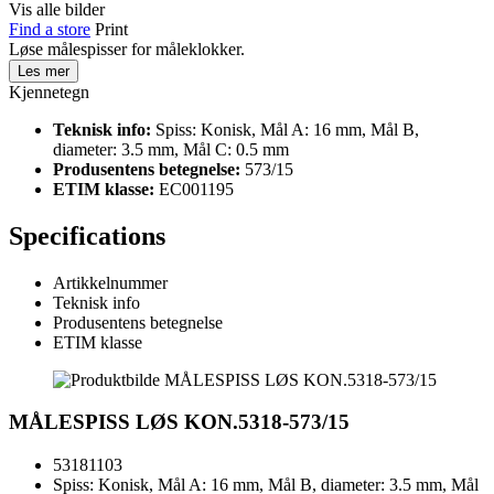
Vis alle bilder
Find a store
Print
Løse målespisser for måleklokker.
Les mer
Kjennetegn
Teknisk info:
Spiss: Konisk, Mål A: 16 mm, Mål B,
diameter: 3.5 mm, Mål C: 0.5 mm
Produsentens betegnelse:
573/15
ETIM klasse:
EC001195
Specifications
Artikkelnummer
Teknisk info
Produsentens betegnelse
ETIM klasse
MÅLESPISS LØS KON.5318-573/15
53181103
Spiss: Konisk, Mål A: 16 mm, Mål B, diameter: 3.5 mm, Mål