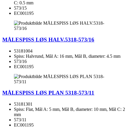
C: 0.5 mm
573/15
EC001195
MÅLESPISS LØS HALV.5318-573/16
53181004
Spiss: Halvrund, Mål A: 16 mm, Mål B, diameter: 4.5 mm
573/16
EC001195
MÅLESPISS LØS PLAN 5318-573/11
53181301
Spiss: Flat, Mål A: 5 mm, Mål B, diameter: 10 mm, Mål C: 2
mm
573/11
EC001195