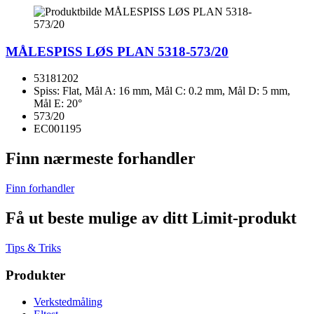
MÅLESPISS LØS PLAN 5318-573/20
53181202
Spiss: Flat, Mål A: 16 mm, Mål C: 0.2 mm, Mål D: 5 mm,
Mål E: 20°
573/20
EC001195
Finn nærmeste forhandler
Finn forhandler
Få ut beste mulige av ditt Limit-produkt
Tips & Triks
Produkter
Verkstedmåling