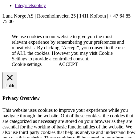
Integritetspolicy
Luna Norge AS | Rosenholmveien 25 | 1411 Kolbotn | + 47 64 85
75 00
We use cookies on our website to give you the most
relevant experience by remembering your preferences and
repeat visits. By clicking “Accept”, you consent to the use
of ALL the cookies. However you may visit Cookie
Settings to provide a controlled consent.
Cookie settings
ACCEPT
Lukk
Privacy Overview
This website uses cookies to improve your experience while you
navigate through the website. Out of these cookies, the cookies that
are categorized as necessary are stored on your browser as they are
essential for the working of basic functionalities of the website. We
also use third-party cookies that help us analyze and understand how
you use this website. These cookies will be stored in your browser