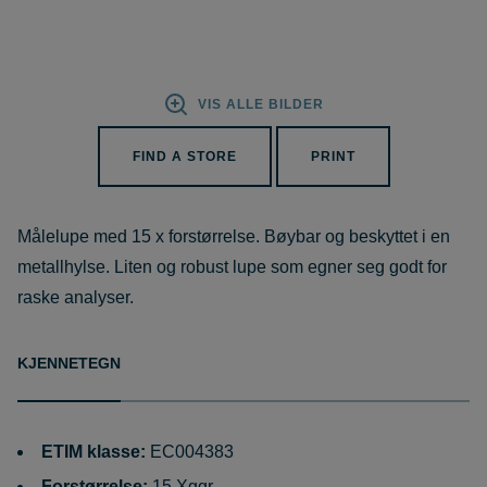
VIS ALLE BILDER
FIND A STORE
PRINT
Målelupe med 15 x forstørrelse. Bøybar og beskyttet i en
metallhylse. Liten og robust lupe som egner seg godt for
raske analyser.
KJENNETEGN
ETIM klasse:
EC004383
Forstørrelse:
15 Xggr