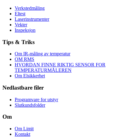
Verkstedmåling
Eltest
Laserinstrumenter
Vekter
Inspeksjon
Tips & Triks
Om IR-måling av temperatur
OM RMS
HVORDAN FINNE RIKTIG SENSOR FOR
TEMPERATURMÅLEREN
Om Elsikkerhet
Nedlastbare filer
Programvare for utstyr
Slutkundsfolder
Om
Om Limit
Kontakt