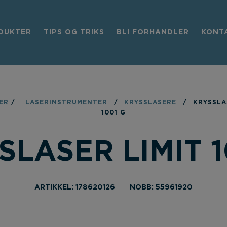
DUKTER
TIPS OG TRIKS
BLI FORHANDLER
KONT
ER
/
LASERINSTRUMENTER
/
KRYSSLASERE
/
KRYSSLA
1001 G
SLASER LIMIT 1
ARTIKKEL: 178620126
NOBB: 55961920