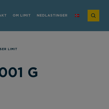
AKT
OM LIMIT
NEDLASTINGER
SER LIMIT
001 G