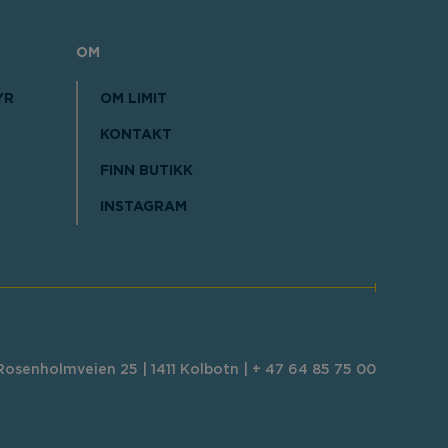
OM
YR
OM LIMIT
KONTAKT
FINN BUTIKK
INSTAGRAM
osenholmveien 25 | 1411 Kolbotn | + 47 64 85 75 00