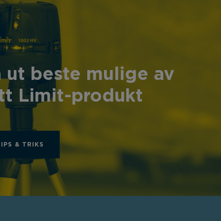
 ut beste mulige av
tt Limit-produkt
TIPS & TRIKS