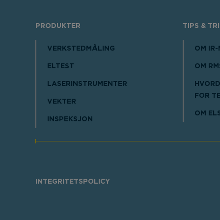
PRODUKTER
TIPS & TR
VERKSTEDMÅLING
OM IR
ELTEST
OM RM
LASERINSTRUMENTER
HVORD
FOR T
VEKTER
OM EL
INSPEKSJON
INTEGRITETSPOLICY