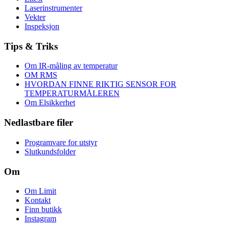
Laserinstrumenter
Vekter
Inspeksjon
Tips & Triks
Om IR-måling av temperatur
OM RMS
HVORDAN FINNE RIKTIG SENSOR FOR
TEMPERATURMÅLEREN
Om Elsikkerhet
Nedlastbare filer
Programvare for utstyr
Slutkundsfolder
Om
Om Limit
Kontakt
Finn butikk
Instagram