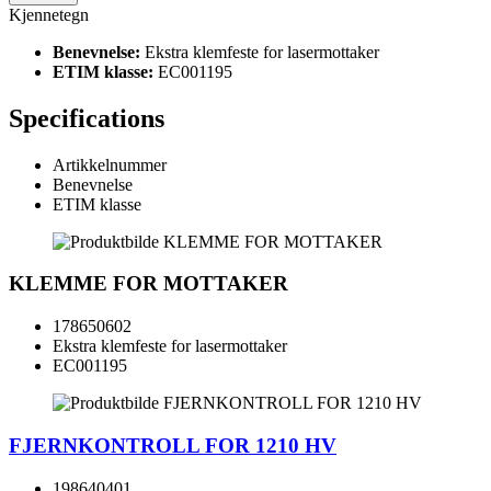
Kjennetegn
Benevnelse:
Ekstra klemfeste for lasermottaker
ETIM klasse:
EC001195
Specifications
Artikkelnummer
Benevnelse
ETIM klasse
KLEMME FOR MOTTAKER
178650602
Ekstra klemfeste for lasermottaker
EC001195
FJERNKONTROLL FOR 1210 HV
198640401