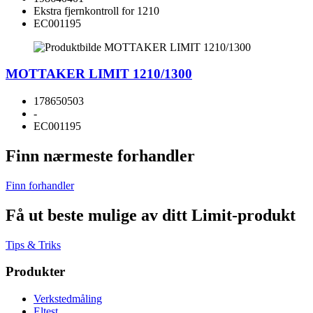
Ekstra fjernkontroll for 1210
EC001195
MOTTAKER LIMIT 1210/1300
178650503
-
EC001195
Finn nærmeste forhandler
Finn forhandler
Få ut beste mulige av ditt Limit-produkt
Tips & Triks
Produkter
Verkstedmåling
Eltest