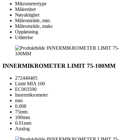
Mikrometertype
Måleenhet
Nøyaktighet
Måleområde, min.
Måleområde, maks
Oppløsning
Utførelse
INNERMIKROMETER LIMIT 75-100MM
272440405
Limit MIA 100
EC003590
Innermikrometer
mm
0.008
75mm
100mm
0.01mm
Analog