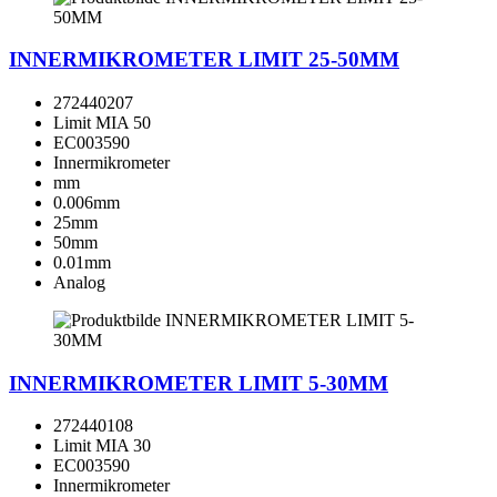
INNERMIKROMETER LIMIT 25-50MM
272440207
Limit MIA 50
EC003590
Innermikrometer
mm
0.006mm
25mm
50mm
0.01mm
Analog
INNERMIKROMETER LIMIT 5-30MM
272440108
Limit MIA 30
EC003590
Innermikrometer