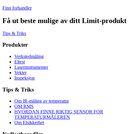
Finn forhandler
Få ut beste mulige av ditt Limit-produkt
Tips & Triks
Produkter
Verkstedmåling
Eltest
Laserinstrumenter
Vekter
Inspeksjon
Tips & Triks
Om IR-måling av temperatur
OM RMS
HVORDAN FINNE RIKTIG SENSOR FOR
TEMPERATURMÅLEREN
Om Elsikkerhet