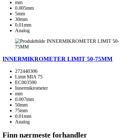
mm
0.005mm
5mm
30mm
0.01mm
Analog
INNERMIKROMETER LIMIT 50-75MM
272440306
Limit MIA 75
EC003590
Innermikrometer
mm
0.007mm
50mm
75mm
0.01mm
Analog
Finn nærmeste forhandler