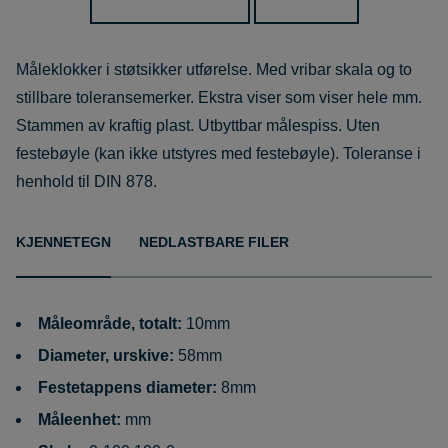
Måleklokker i støtsikker utførelse. Med vribar skala og to
stillbare toleransemerker. Ekstra viser som viser hele mm.
Stammen av kraftig plast. Utbyttbar målespiss. Uten
festebøyle (kan ikke utstyres med festebøyle). Toleranse i
henhold til DIN 878.
KJENNETEGN
NEDLASTBARE FILER
Måleområde, totalt:
10mm
Diameter, urskive:
58mm
Festetappens diameter:
8mm
Måleenhet:
mm