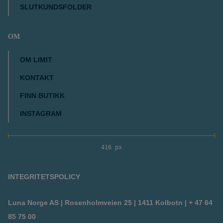
SLUTKUNDSFOLDER
OM
OM LIMIT
KONTAKT
FINN BUTIKK
INSTAGRAM
416 px
INTEGRITETSPOLICY
Luna Norge AS | Rosenholmveien 25 | 1411 Kolbotn | + 47 64
85 75 00