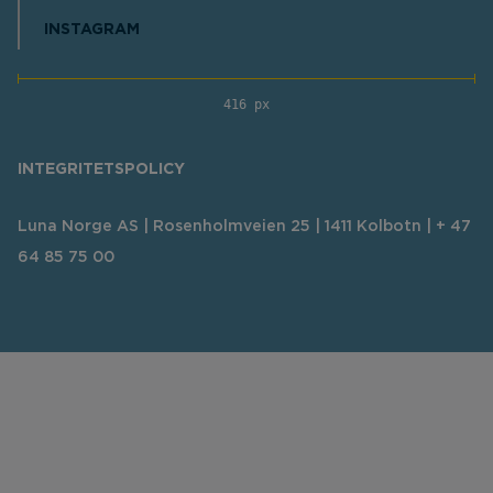
INSTAGRAM
416 px
INTEGRITETSPOLICY
Luna Norge AS | Rosenholmveien 25 | 1411 Kolbotn | + 47
64 85 75 00