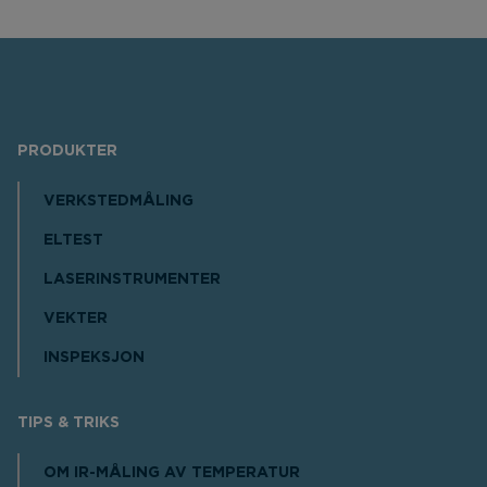
PRODUKTER
VERKSTEDMÅLING
ELTEST
LASERINSTRUMENTER
VEKTER
INSPEKSJON
TIPS & TRIKS
OM IR-MÅLING AV TEMPERATUR