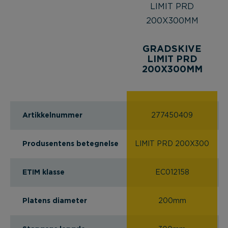
GRADSKIVE
LIMIT PRD
200X300MM
Artikkelnummer
277450409
Produsentens betegnelse
LIMIT PRD 200X300
ETIM klasse
EC012158
Platens diameter
200mm