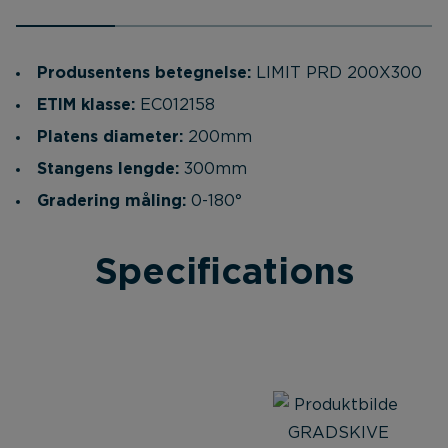
Produsentens betegnelse:
LIMIT PRD 200X300
ETIM klasse:
EC012158
Platens diameter:
200mm
Stangens lengde:
300mm
Gradering måling:
0-180°
Specifications